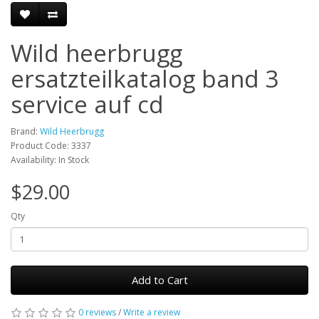
Wild heerbrugg
ersatzteilkatalog band 3
service auf cd
Brand:
Wild Heerbrugg
Product Code: 3337
Availability: In Stock
$29.00
Qty
Add to Cart
0 reviews
/
Write a review