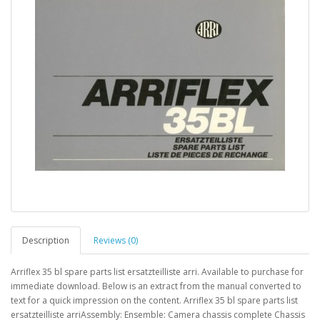
Description
Reviews (0)
Arriflex 35 bl spare parts list ersatzteilliste arri. Available to purchase for
immediate download. Below is an extract from the manual converted to
text for a quick impression on the content. Arriflex 35 bl spare parts list
ersatzteilliste arriAssembly: Ensemble: Camera chassis complete Chassis