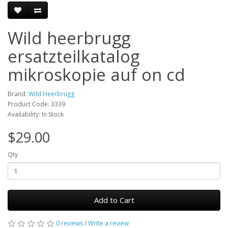
Wild heerbrugg
ersatzteilkatalog
mikroskopie auf on cd
Brand:
Wild Heerbrugg
Product Code: 3339
Availability: In Stock
$29.00
Qty
Add to Cart
0 reviews
/
Write a review