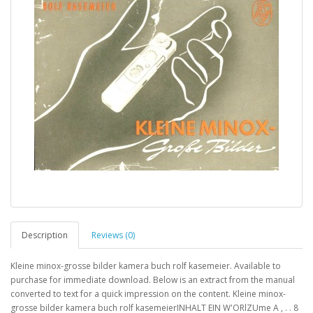
Description
Reviews (0)
Kleine minox-grosse bilder kamera buch rolf kasemeier. Available to
purchase for immediate download. Below is an extract from the manual
converted to text for a quick impression on the content. Kleine minox-
grosse bilder kamera buch rolf kasemeierINHALT EIN W'ORlZUme A , . . 8