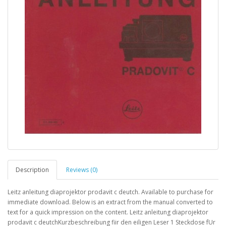
Description
Reviews (0)
Leitz anleitung diaprojektor prodavit c deutch. Available to purchase for
immediate download. Below is an extract from the manual converted to
text for a quick impression on the content. Leitz anleitung diaprojektor
prodavit c deutchKurzbeschreibung fiir den eiligen Leser 1 Steckdose fUr